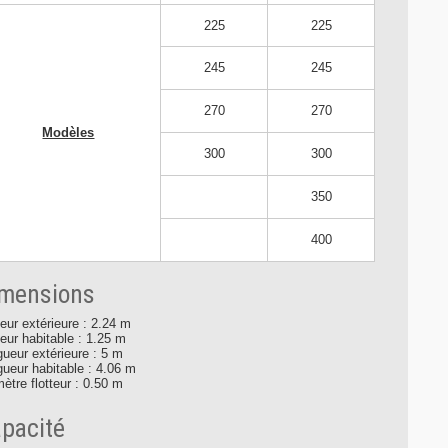
225
225
245
245
270
270
Modèles
300
300
350
400
mensions
eur extérieure : 2.24 m
eur habitable : 1.25 m
ueur extérieure : 5 m
ueur habitable : 4.06 m
ètre flotteur : 0.50 m
pacité