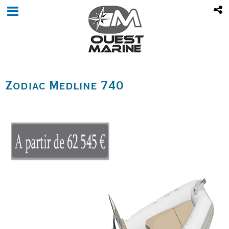
Zodiac Medline 740