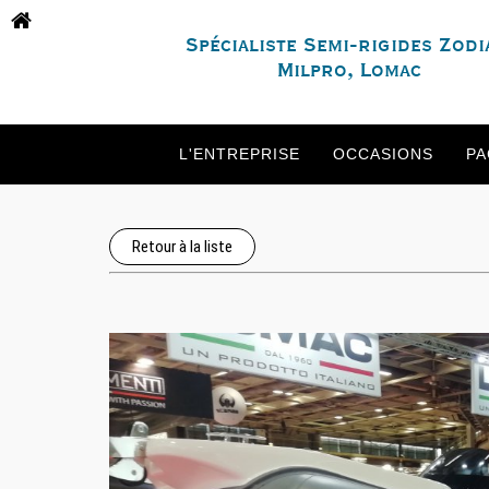
Spécialiste Semi-rigides Zodi
Milpro, Lomac
L'ENTREPRISE
OCCASIONS
PA
Retour à la liste