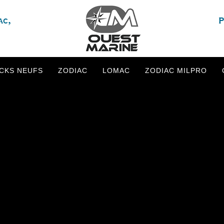
ac,
P
CKS NEUFS
ZODIAC
LOMAC
ZODIAC MILPRO