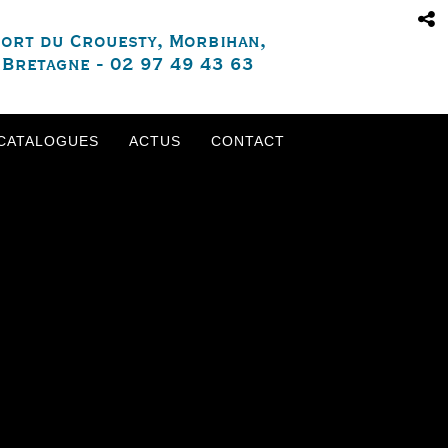
ort du Crouesty, Morbihan,
Bretagne - 02 97 49 43 63
CATALOGUES
ACTUS
CONTACT