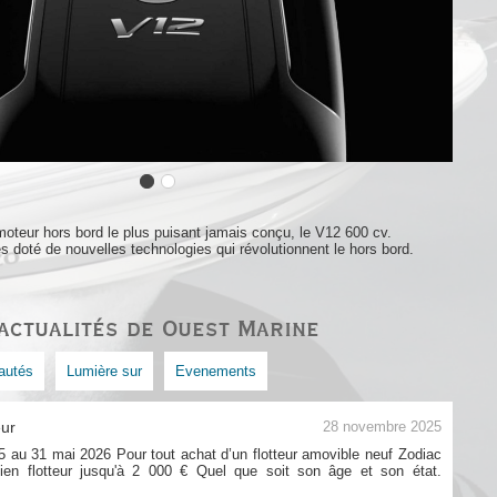
oteur hors bord le plus puisant jamais conçu, le V12 600 cv.
es doté de nouvelles technologies qui révolutionnent le hors bord.
actualités de Ouest Marine
autés
Lumière sur
Evenements
eur
28 novembre 2025
5 au 31 mai 2026 Pour tout achat d’un flotteur amovible neuf Zodiac
cien flotteur jusqu'à 2 000 € Quel que soit son âge et son état.
s