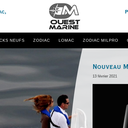
ac,
P
CKS NEUFS
ZODIAC
LOMAC
ZODIAC MILPRO
Nouveau M
13 février 2021