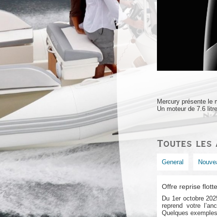
Mercury présente le m
Un moteur de 7.6 litr
Toutes les 
General
Nouve
Offre reprise flott
Du 1er octobre 202
reprend votre l’an
Quelques exemple